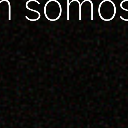
m somo